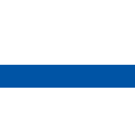
司控道岔装置用执行器
发布时间：2023/3/7
游览量3290