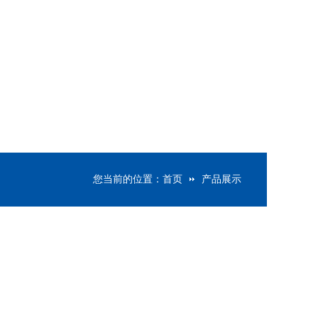
您当前的位置：
首页
产品展示