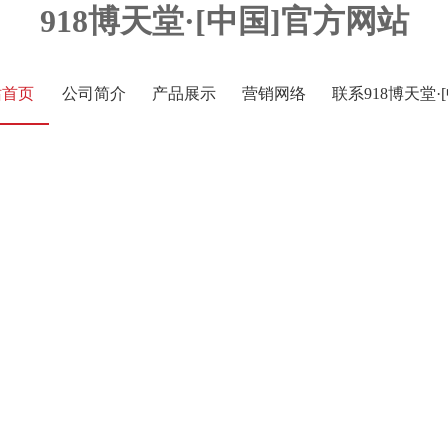
918博天堂·[中国]官方网站
站首页
公司简介
产品展示
营销网络
联系918博天堂·
新闻
行业资讯